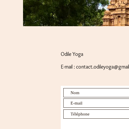
Odile Yoga
E-mail : contact.odileyoga@gmai