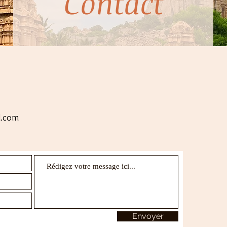
Contact
l.com
Envoyer