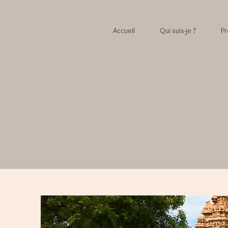
Accueil
Qui suis-je ?
Pr